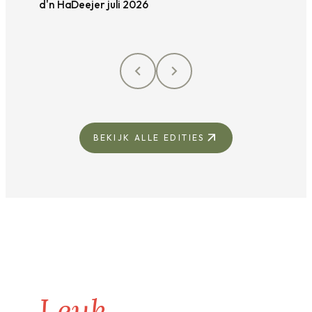
d'n HaDeejer juli 2026
BEKIJK ALLE EDITIES
Leuk