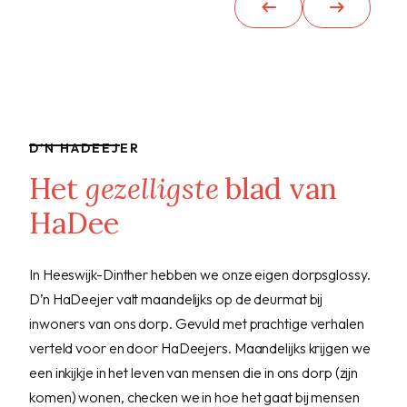
D’N HADEEJER
Het
gezelligste
blad van
HaDee
In Heeswijk-Dinther hebben we onze eigen dorpsglossy.
D’n HaDeejer valt maandelijks op de deurmat bij
inwoners van ons dorp. Gevuld met prachtige verhalen
verteld voor en door HaDeejers. Maandelijks krijgen we
een inkijkje in het leven van mensen die in ons dorp (zijn
komen) wonen, checken we in hoe het gaat bij mensen