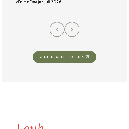
d'n HaDeejer juli 2026
BEKIJK ALLE EDITIES
Leuk