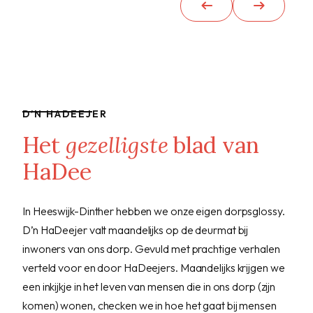
D’N HADEEJER
Het
gezelligste
blad van
HaDee
In Heeswijk-Dinther hebben we onze eigen dorpsglossy.
D’n HaDeejer valt maandelijks op de deurmat bij
inwoners van ons dorp. Gevuld met prachtige verhalen
verteld voor en door HaDeejers. Maandelijks krijgen we
een inkijkje in het leven van mensen die in ons dorp (zijn
komen) wonen, checken we in hoe het gaat bij mensen