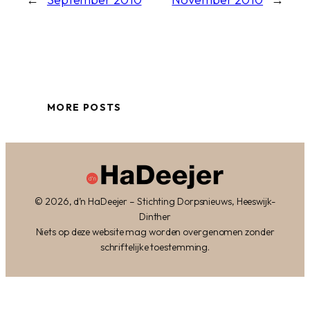
MORE POSTS
© 2026, d’n HaDeejer – Stichting Dorpsnieuws, Heeswijk-
Dinther
Niets op deze website mag worden overgenomen zonder
schriftelijke toestemming.