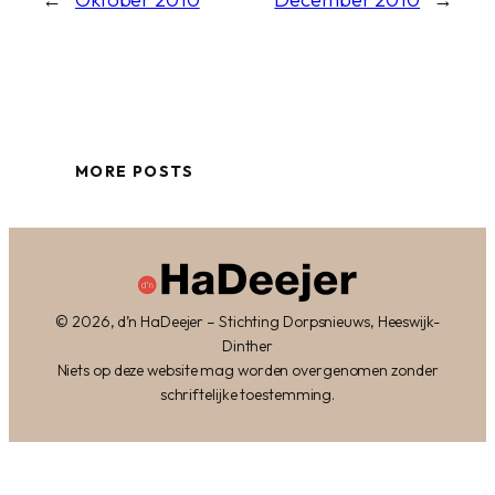
MORE POSTS
© 2026, d’n HaDeejer – Stichting Dorpsnieuws, Heeswijk-
Dinther
Niets op deze website mag worden overgenomen zonder
schriftelijke toestemming.