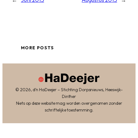
MORE POSTS
© 2026, d’n HaDeejer – Stichting Dorpsnieuws, Heeswijk-
Dinther
Niets op deze website mag worden overgenomen zonder
schriftelijke toestemming.