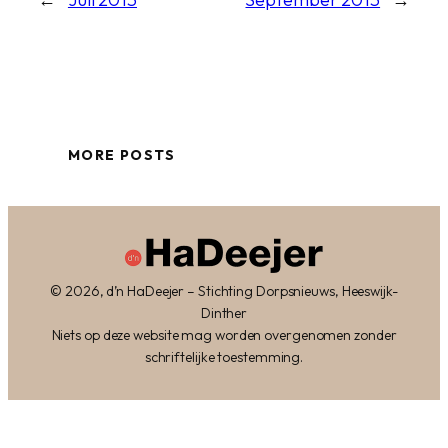
MORE POSTS
© 2026, d’n HaDeejer – Stichting Dorpsnieuws, Heeswijk-
Dinther
Niets op deze website mag worden overgenomen zonder
schriftelijke toestemming.