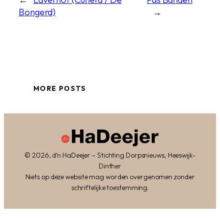
Bongerd)
→
MORE POSTS
© 2026, d’n HaDeejer – Stichting Dorpsnieuws, Heeswijk-
Dinther
Niets op deze website mag worden overgenomen zonder
schriftelijke toestemming.