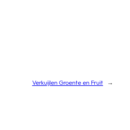
Verkuijlen Groente en Fruit
→