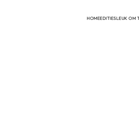
HOME
EDITIES
LEUK OM 