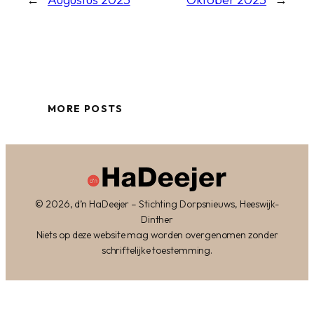
MORE POSTS
© 2026, d’n HaDeejer – Stichting Dorpsnieuws, Heeswijk-
Dinther
Niets op deze website mag worden overgenomen zonder
schriftelijke toestemming.