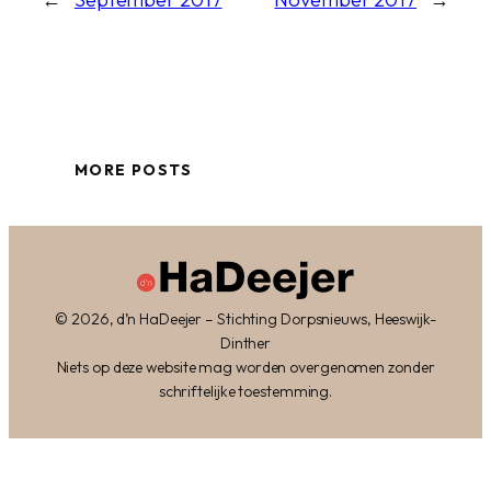
MORE POSTS
© 2026, d’n HaDeejer – Stichting Dorpsnieuws, Heeswijk-
Dinther
Niets op deze website mag worden overgenomen zonder
schriftelijke toestemming.