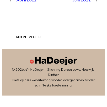
MORE POSTS
© 2026, d’n HaDeejer – Stichting Dorpsnieuws, Heeswijk-
Dinther
Niets op deze website mag worden overgenomen zonder
schriftelijke toestemming.