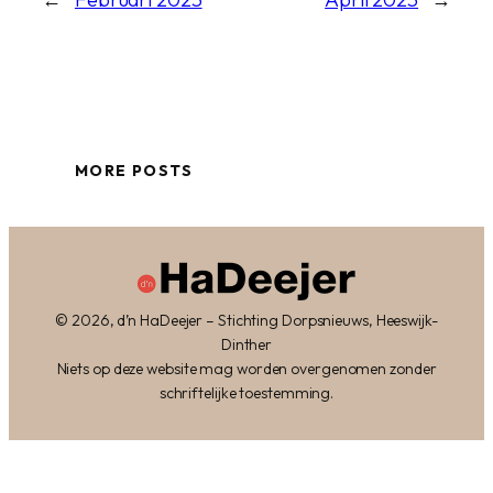
MORE POSTS
© 2026, d’n HaDeejer – Stichting Dorpsnieuws, Heeswijk-
Dinther
Niets op deze website mag worden overgenomen zonder
schriftelijke toestemming.