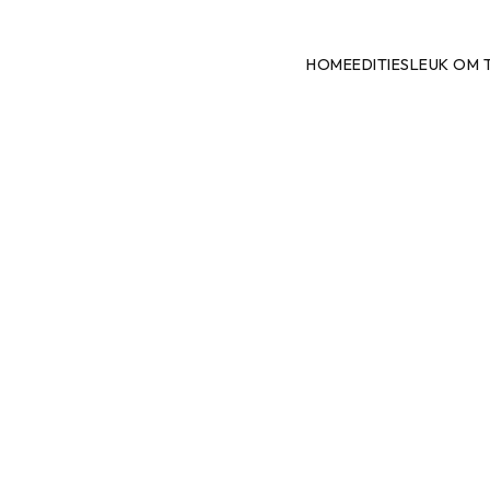
HOME
EDITIES
LEUK OM 