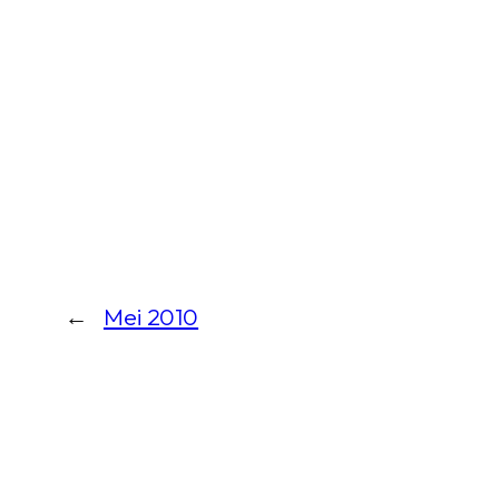
←
Mei 2010