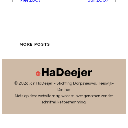
MORE POSTS
© 2026, d’n HaDeejer – Stichting Dorpsnieuws, Heeswijk-
Dinther
Niets op deze website mag worden overgenomen zonder
schriftelijke toestemming.