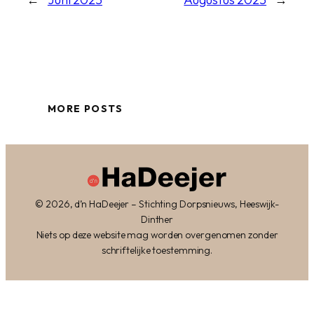
MORE POSTS
© 2026, d’n HaDeejer – Stichting Dorpsnieuws, Heeswijk-
Dinther
Niets op deze website mag worden overgenomen zonder
schriftelijke toestemming.