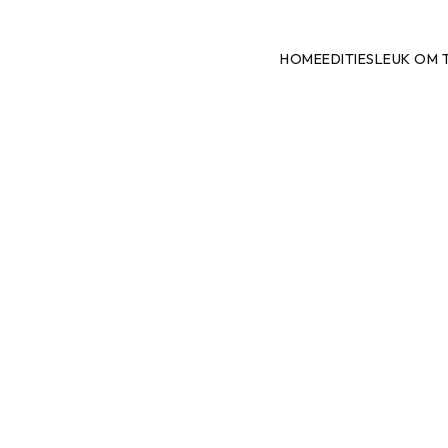
HOME
EDITIES
LEUK OM 