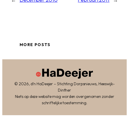
MORE POSTS
© 2026, d’n HaDeejer – Stichting Dorpsnieuws, Heeswijk-
Dinther
Niets op deze website mag worden overgenomen zonder
schriftelijke toestemming.