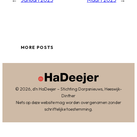
MORE POSTS
© 2026, d’n HaDeejer – Stichting Dorpsnieuws, Heeswijk-
Dinther
Niets op deze website mag worden overgenomen zonder
schriftelijke toestemming.