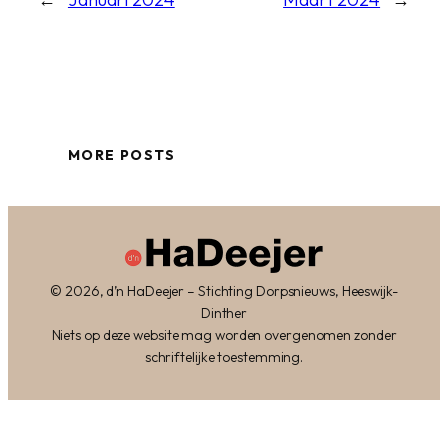
MORE POSTS
© 2026, d’n HaDeejer – Stichting Dorpsnieuws, Heeswijk-
Dinther
Niets op deze website mag worden overgenomen zonder
schriftelijke toestemming.