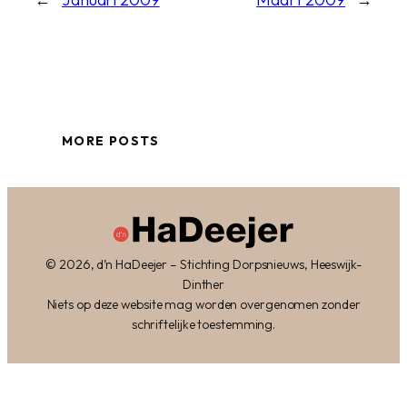
MORE POSTS
© 2026, d’n HaDeejer – Stichting Dorpsnieuws, Heeswijk-
Dinther
Niets op deze website mag worden overgenomen zonder
schriftelijke toestemming.