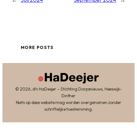
MORE POSTS
© 2026, d’n HaDeejer – Stichting Dorpsnieuws, Heeswijk-
Dinther
Niets op deze website mag worden overgenomen zonder
schriftelijke toestemming.