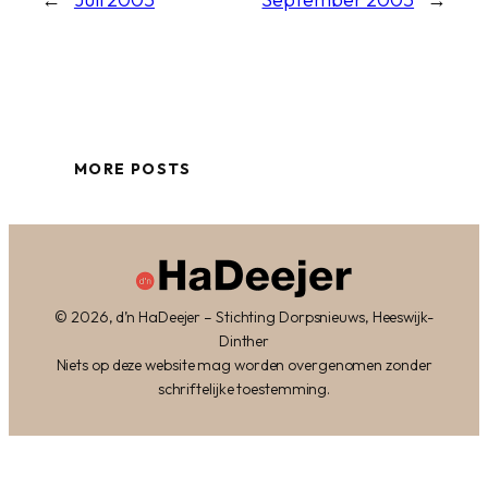
MORE POSTS
© 2026, d’n HaDeejer – Stichting Dorpsnieuws, Heeswijk-
Dinther
Niets op deze website mag worden overgenomen zonder
schriftelijke toestemming.