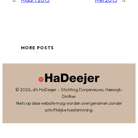
MORE POSTS
© 2026, d’n HaDeejer – Stichting Dorpsnieuws, Heeswijk-
Dinther
Niets op deze website mag worden overgenomen zonder
schriftelijke toestemming.